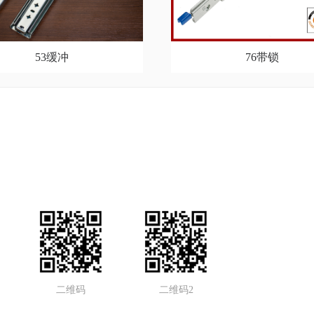
53缓冲
76带锁
们
二维码
二维码2