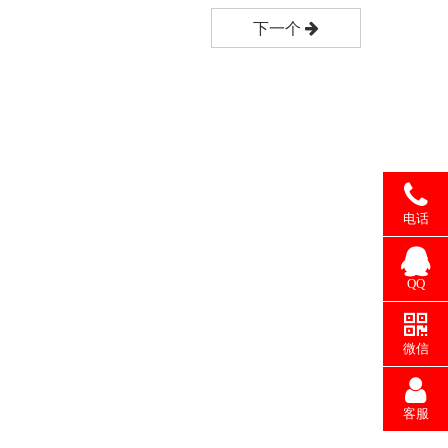
下一个
电话
QQ
微信
客服