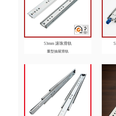
53mm 滚珠滑轨
重型抽屉滑轨