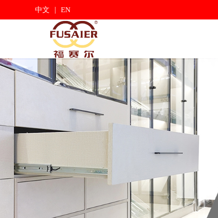
|
中文
EN