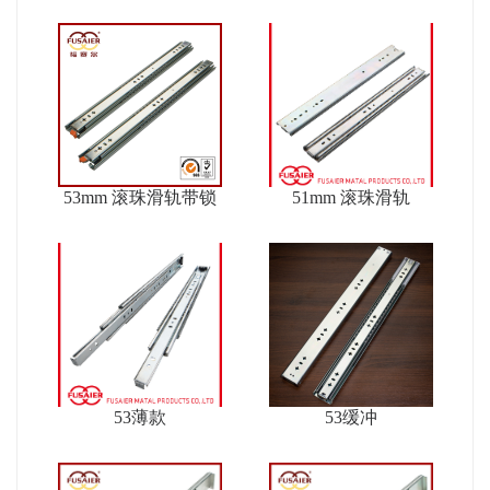
53mm 滚珠滑轨带锁
51mm 滚珠滑轨
53薄款
53缓冲