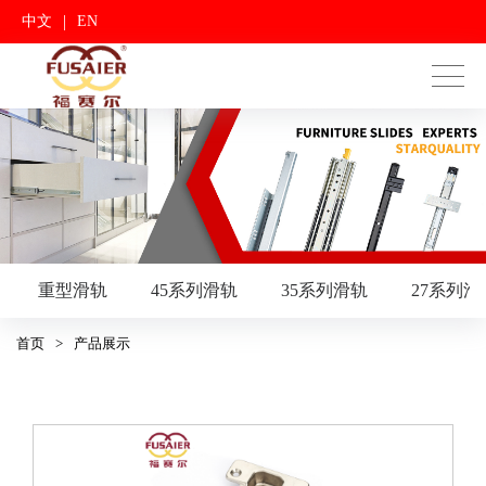
|
中文
EN
重型滑轨
45系列滑轨
35系列滑轨
27系列滑
首页
>
产品展示